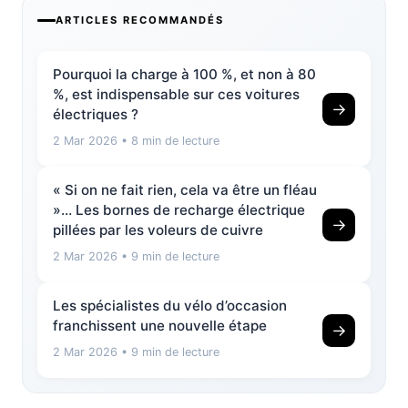
ARTICLES RECOMMANDÉS
Pourquoi la charge à 100 %, et non à 80
%, est indispensable sur ces voitures
→
électriques ?
2 Mar 2026
• 8 min de lecture
« Si on ne fait rien, cela va être un fléau
»… Les bornes de recharge électrique
→
pillées par les voleurs de cuivre
2 Mar 2026
• 9 min de lecture
Les spécialistes du vélo d’occasion
franchissent une nouvelle étape
→
2 Mar 2026
• 9 min de lecture