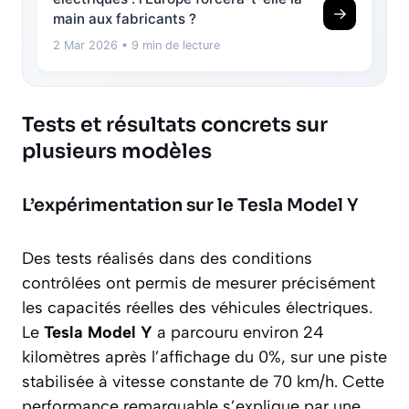
→
main aux fabricants ?
2 Mar 2026
• 9 min de lecture
Tests et résultats concrets sur
plusieurs modèles
L’expérimentation sur le Tesla Model Y
Des tests réalisés dans des conditions
contrôlées ont permis de mesurer précisément
les capacités réelles des véhicules électriques.
Le
Tesla Model Y
a parcouru environ
24
kilomètres
après l’affichage du 0%, sur une piste
stabilisée à vitesse constante de 70 km/h. Cette
performance remarquable s’explique par une