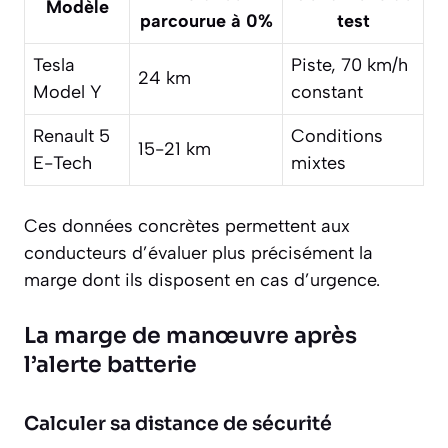
Modèle
parcourue à 0%
test
Tesla
Piste, 70 km/h
24 km
Model Y
constant
Renault 5
Conditions
15-21 km
E-Tech
mixtes
Ces données concrètes permettent aux
conducteurs d’évaluer plus précisément la
marge dont ils disposent en cas d’urgence.
La marge de manœuvre après
l’alerte batterie
Calculer sa distance de sécurité