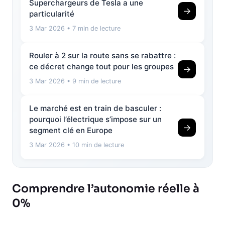
Superchargeurs de Tesla a une
→
particularité
3 Mar 2026
• 7 min de lecture
Rouler à 2 sur la route sans se rabattre :
ce décret change tout pour les groupes
→
3 Mar 2026
• 9 min de lecture
Le marché est en train de basculer :
pourquoi l’électrique s’impose sur un
→
segment clé en Europe
3 Mar 2026
• 10 min de lecture
Comprendre l’autonomie réelle à
0%