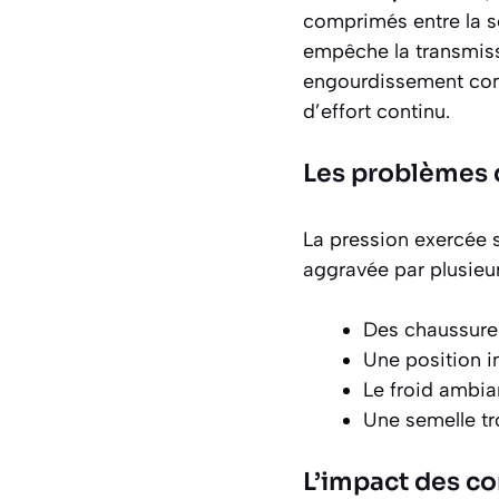
comprimés entre la s
empêche la transmis
engourdissement com
d’effort continu.
Les problèmes d
La pression exercée su
aggravée par plusieur
Des chaussures
Une position i
Le froid ambia
Une semelle tr
L’impact des c