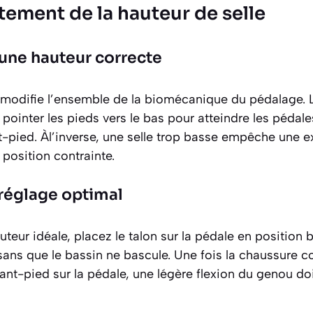
ustement de la hauteur de selle
une hauteur correcte
modifie l’ensemble de la biomécanique du pédalage. Lo
t pointer les pieds vers le bas pour atteindre les pédal
nt-pied. Àl’inverse, une selle trop basse empêche une
 position contrainte.
réglage optimal
uteur idéale, placez le talon sur la pédale en position 
ans que le bassin ne bascule. Une fois la chaussure 
ant-pied sur la pédale, une légère flexion du genou doi