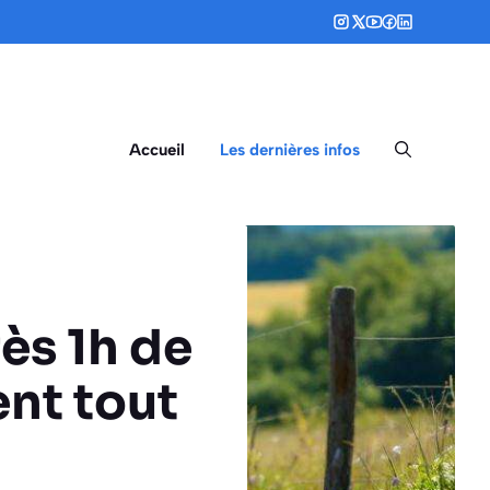
Accueil
Les dernières infos
ès 1h de
ent tout