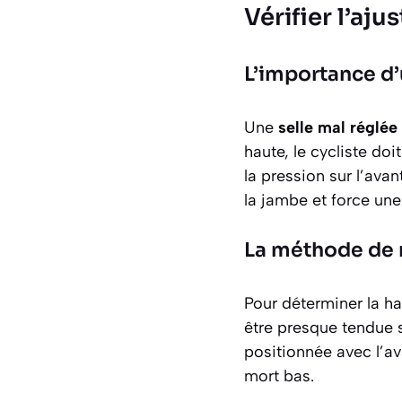
Vérifier l’aj
L’importance d’
Une
selle mal réglée
haute, le cycliste doi
la pression sur l’ava
la jambe et force une
La méthode de 
Pour déterminer la ha
être
presque tendue
s
positionnée avec l’av
mort bas.