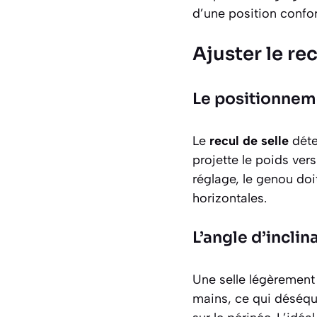
d’une position confor
Ajuster le rec
Le positionneme
Le
recul de selle
déte
projette le poids vers
réglage, le genou doit
horizontales.
L’angle d’inclin
Une selle légèrement i
mains, ce qui déséqui