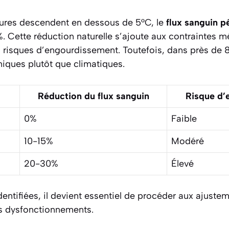
ures descendent en dessous de 5°C, le
flux sanguin p
. Cette réduction naturelle s’ajoute aux contraintes m
 risques d’engourdissement. Toutefois, dans près de 
iques
plutôt que climatiques.
Réduction du flux sanguin
Risque d’
0%
Faible
10-15%
Modéré
20-30%
Élevé
dentifiées, il devient essentiel de procéder aux ajus
es dysfonctionnements.