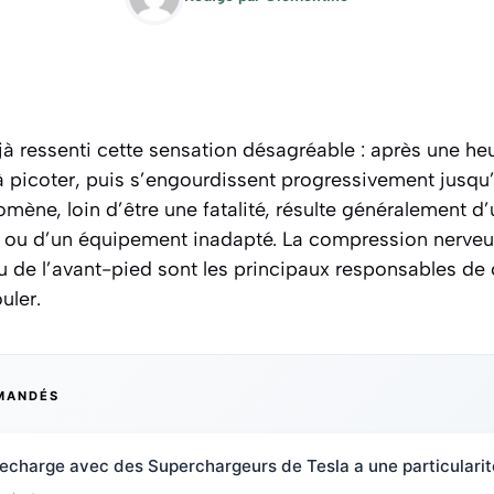
à ressenti cette sensation désagréable : après une he
 picoter, puis s’engourdissent progressivement jusqu
mène, loin d’être une fatalité, résulte généralement 
o ou d’un équipement inadapté. La compression nerveus
u de l’avant-pied sont les principaux responsables de 
uler.
MANDÉS
recharge avec des Superchargeurs de Tesla a une particularit