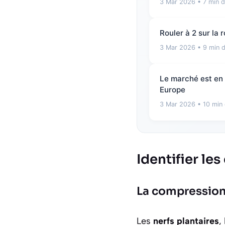
3 Mar 2026
• 7 min d
Rouler à 2 sur la 
3 Mar 2026
• 9 min d
Le marché est en 
Europe
3 Mar 2026
• 10 min 
Identifier le
La compression 
Les
nerfs plantaires
,