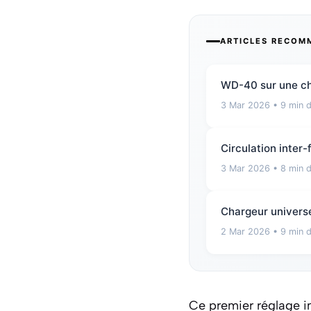
ARTICLES RECOM
WD-40 sur une cha
3 Mar 2026
• 9 min d
Circulation inter-
3 Mar 2026
• 8 min d
Chargeur universel
2 Mar 2026
• 9 min d
Ce premier réglage in