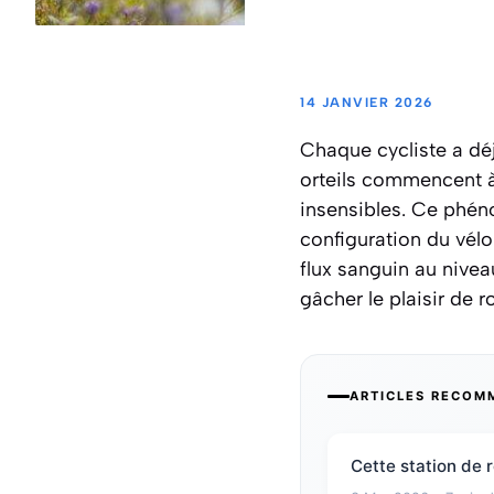
14 JANVIER 2026
Chaque cycliste a déj
orteils commencent à
insensibles. Ce phéno
configuration du vél
flux sanguin au nivea
gâcher le plaisir de ro
ARTICLES RECOM
Cette station de 