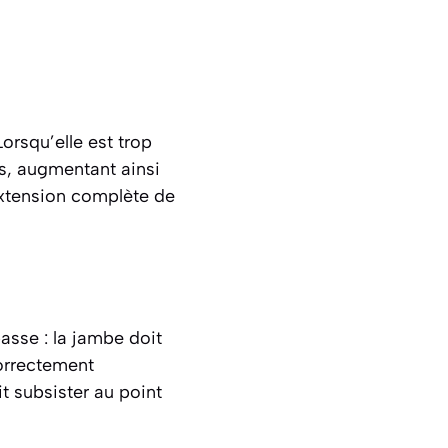
rsqu’elle est trop
es, augmentant ainsi
 extension complète de
basse : la jambe doit
correctement
t subsister au point