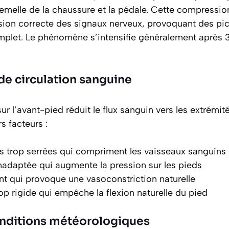
emelle de la chaussure et la pédale. Cette compressi
sion correcte des signaux nerveux, provoquant des
pi
plet. Le phénomène s’intensifie généralement après 
e circulation sanguine
r l’avant-pied réduit le flux sanguin vers les extrémité
s facteurs :
 trop serrées qui compriment les vaisseaux sanguins
nadaptée qui augmente la pression sur les pieds
nt qui provoque une vasoconstriction naturelle
op rigide qui empêche la flexion naturelle du pied
onditions météorologiques