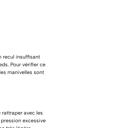
 recul insuffisant
eds. Pour vérifier ce
 les manivelles sont
 rattraper avec les
e pression excessive