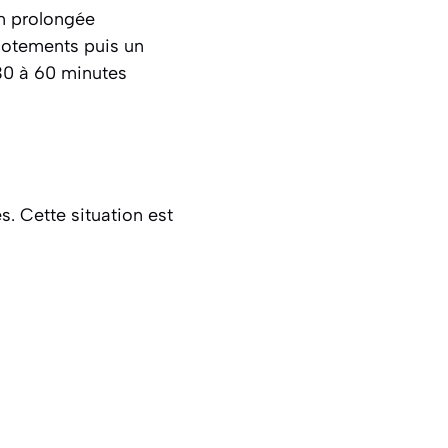
on prolongée
cotements
puis un
30 à 60 minutes
s. Cette situation est