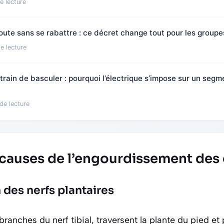
e lecture
route sans se rabattre : ce décret change tout pour les groupe
e lecture
train de basculer : pourquoi l’électrique s’impose sur un segm
de lecture
s causes de l’engourdissement des 
des nerfs plantaires
 branches du nerf tibial, traversent la plante du pied et