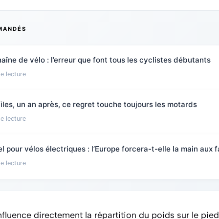
MANDÉS
îne de vélo : l’erreur que font tous les cyclistes débutants
e lecture
files, un an après, ce regret touche toujours les motards
e lecture
 pour vélos électriques : l’Europe forcera-t-elle la main aux 
e lecture
fluence directement la répartition du poids sur le pied